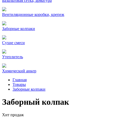
Базальтовая сетка, арматура
Вентиляционные коробки, крепеж
Заборные колпаки
Сухие смеси
Утеплитель
Химический анкер
Главная
Товары
Заборные колпаки
Заборный колпак
Хит продаж