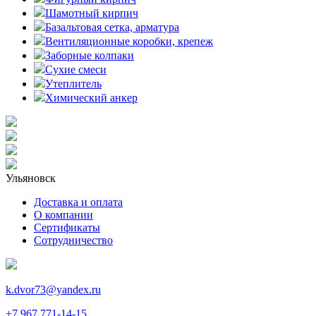
Шамотный кирпич
Базальтовая сетка, арматура
Вентиляционные коробки, крепеж
Заборные колпаки
Сухие смеси
Утеплитель
Химический анкер
Ульяновск
Доставка и оплата
О компании
Сертификаты
Сотрудничество
k.dvor73@yandex.ru
+7 967 771-14-15