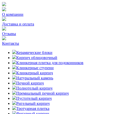
О компании
Доставка и оплата
Отзывы
Контакты
Керамические блоки
Кирпич облицовочный
Клинкерная плитка для подоконников
Клинкерные ступени
Клинкерный кирпич
Натуральный камень
Печной кирпич
Полнотелый кирпич
Премиальный печной кирпич
Пустотелый кирпич
Ригельный кирпич
Тротуарная плитка
Фигурный кирпич