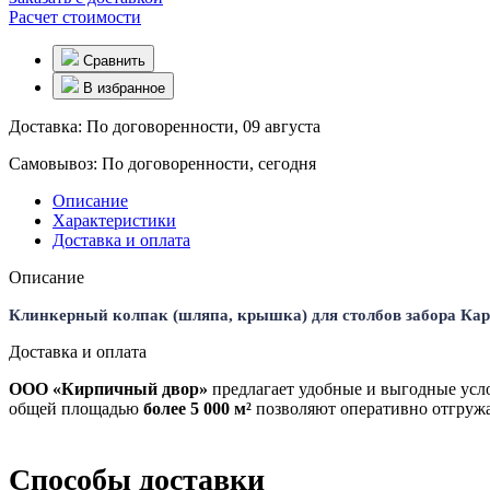
Расчет стоимости
Сравнить
В избранное
Доставка:
По договоренности, 09 августа
Самовывоз:
По договоренности, сегодня
Описание
Характеристики
Доставка и оплата
Описание
Клинкерный колпак (шляпа, крышка) для столбов забора Карма
Доставка и оплата
ООО «Кирпичный двор»
предлагает удобные и выгодные усло
общей площадью
более 5 000 м²
позволяют оперативно отгружат
Способы доставки