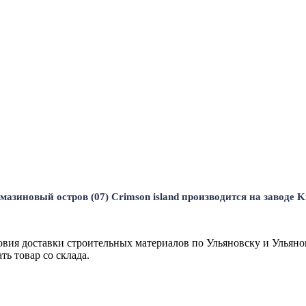
зиновый остров (07) Crimson island производится на заводе K
вия доставки строительных материалов по Ульяновску и Ульяно
ь товар со склада.