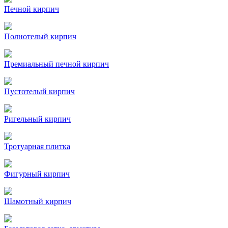
Печной кирпич
Полнотелый кирпич
Премиальный печной кирпич
Пустотелый кирпич
Ригельный кирпич
Тротуарная плитка
Фигурный кирпич
Шамотный кирпич