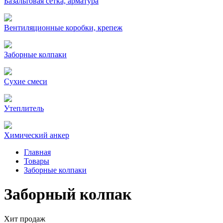
Базальтовая сетка, арматура
Вентиляционные коробки, крепеж
Заборные колпаки
Сухие смеси
Утеплитель
Химический анкер
Главная
Товары
Заборные колпаки
Заборный колпак
Хит продаж