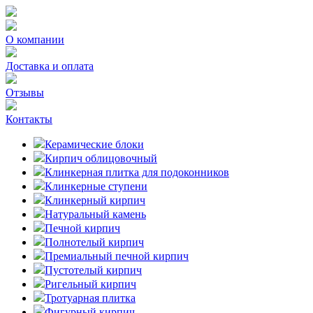
О компании
Доставка и оплата
Отзывы
Контакты
Керамические блоки
Кирпич облицовочный
Клинкерная плитка для подоконников
Клинкерные ступени
Клинкерный кирпич
Натуральный камень
Печной кирпич
Полнотелый кирпич
Премиальный печной кирпич
Пустотелый кирпич
Ригельный кирпич
Тротуарная плитка
Фигурный кирпич