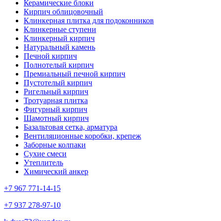
Керамические блоки
Кирпич облицовочный
Клинкерная плитка для подоконников
Клинкерные ступени
Клинкерный кирпич
Натуральный камень
Печной кирпич
Полнотелый кирпич
Премиальный печной кирпич
Пустотелый кирпич
Ригельный кирпич
Тротуарная плитка
Фигурный кирпич
Шамотный кирпич
Базальтовая сетка, арматура
Вентиляционные коробки, крепеж
Заборные колпаки
Сухие смеси
Утеплитель
Химический анкер
+7 967 771-14-15
+7 937 278-97-10