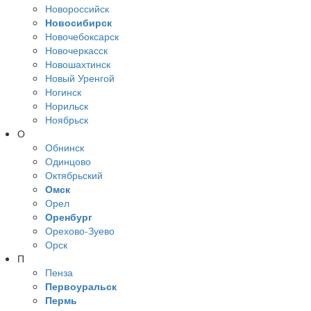
Новороссийск
Новосибирск
Новочебоксарск
Новочеркасск
Новошахтинск
Новый Уренгой
Ногинск
Норильск
Ноябрьск
О
Обнинск
Одинцово
Октябрьский
Омск
Орел
Оренбург
Орехово-Зуево
Орск
П
Пенза
Первоуральск
Пермь