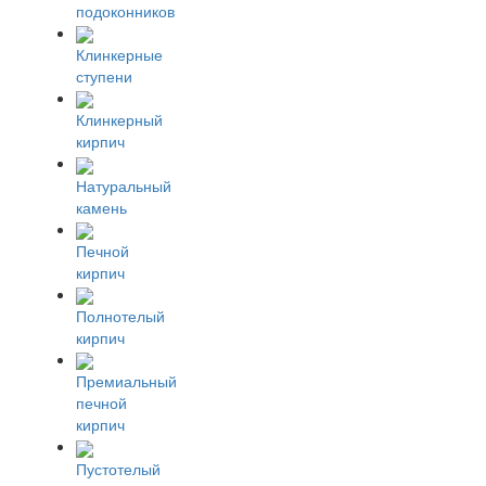
подоконников
Клинкерные
ступени
Клинкерный
кирпич
Натуральный
камень
Печной
кирпич
Полнотелый
кирпич
Премиальный
печной
кирпич
Пустотелый