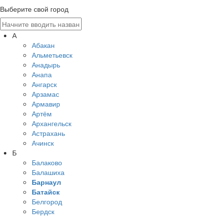
Выберите свой город
А
Абакан
Альметьевск
Анадырь
Анапа
Ангарск
Арзамас
Армавир
Артём
Архангельск
Астрахань
Ачинск
Б
Балаково
Балашиха
Барнаул
Батайск
Белгород
Бердск