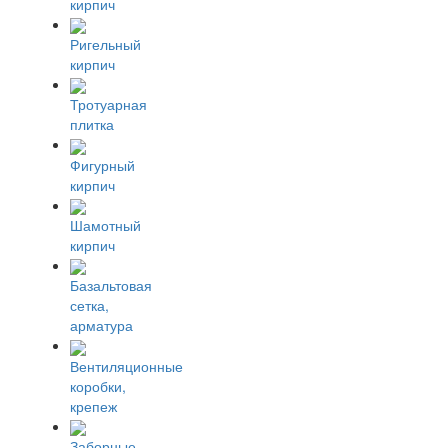
кирпич
Ригельный
кирпич
Тротуарная
плитка
Фигурный
кирпич
Шамотный
кирпич
Базальтовая
сетка,
арматура
Вентиляционные
коробки,
крепеж
Заборные