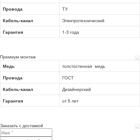
Провода
ТУ
Кабель-канал
Электротехнический
Гарантия
1-3 года
Премиум монтаж
Медь
толстостенная медь
Провода
ГОСТ
Кабель-канал
Дизайнерский
Гарантия
от 5 лет
Заказать с доставкой