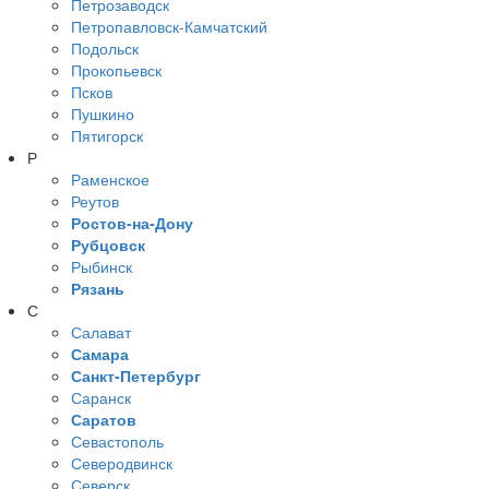
Петрозаводск
Петропавловск-Камчатский
Подольск
Прокопьевск
Псков
Пушкино
Пятигорск
Р
Раменское
Реутов
Ростов-на-Дону
Рубцовск
Рыбинск
Рязань
С
Салават
Самара
Санкт-Петербург
Саранск
Саратов
Севастополь
Северодвинск
Северск