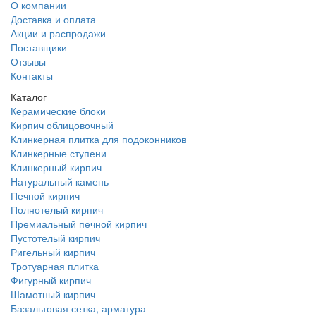
О компании
Доставка и оплата
Акции и распродажи
Поставщики
Отзывы
Контакты
Каталог
Керамические блоки
Кирпич облицовочный
Клинкерная плитка для подоконников
Клинкерные ступени
Клинкерный кирпич
Натуральный камень
Печной кирпич
Полнотелый кирпич
Премиальный печной кирпич
Пустотелый кирпич
Ригельный кирпич
Тротуарная плитка
Фигурный кирпич
Шамотный кирпич
Базальтовая сетка, арматура