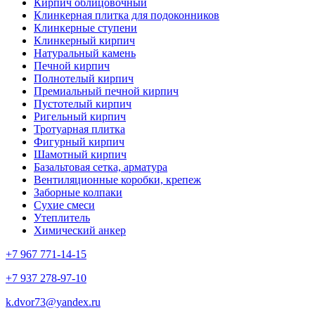
Кирпич облицовочный
Клинкерная плитка для подоконников
Клинкерные ступени
Клинкерный кирпич
Натуральный камень
Печной кирпич
Полнотелый кирпич
Премиальный печной кирпич
Пустотелый кирпич
Ригельный кирпич
Тротуарная плитка
Фигурный кирпич
Шамотный кирпич
Базальтовая сетка, арматура
Вентиляционные коробки, крепеж
Заборные колпаки
Сухие смеси
Утеплитель
Химический анкер
+7 967 771-14-15
+7 937 278-97-10
k.dvor73@yandex.ru