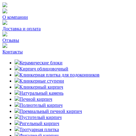
О компании
Доставка и оплата
Отзывы
Контакты
Керамические блоки
Кирпич облицовочный
Клинкерная плитка для подоконников
Клинкерные ступени
Клинкерный кирпич
Натуральный камень
Печной кирпич
Полнотелый кирпич
Премиальный печной кирпич
Пустотелый кирпич
Ригельный кирпич
Тротуарная плитка
Фигурный кирпич