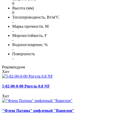
0
Высота (мм)
0
Теплопроводность, Вт/м°С
-
Марка прочности, М
-
Морозостойкость, F
-
Водопоглощение, %
-
Поверхность
-
Рекомендуем
Хит
5-82-00-0-00 Ригель 0.8 NF
Хит
"Флеш Патина" рифленый "Вавилон"