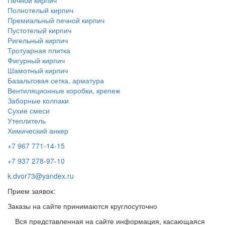
Печной кирпич
Полнотелый кирпич
Премиальный печной кирпич
Пустотелый кирпич
Ригельный кирпич
Тротуарная плитка
Фигурный кирпич
Шамотный кирпич
Базальтовая сетка, арматура
Вентиляционные коробки, крепеж
Заборные колпаки
Сухие смеси
Утеплитель
Химический анкер
+7 967 771-14-15
+7 937 278-97-10
k.dvor73@yandex.ru
Прием заявок:
Заказы на сайте принимаются круглосуточно
Вся представленная на сайте информация, касающаяся