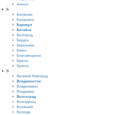
Ачинск
Б
Балаково
Балашиха
Барнаул
Батайск
Белгород
Бердск
Березники
Бийск
Благовещенск
Братск
Брянск
В
Великий Новгород
Владивосток
Владикавказ
Владимир
Волгоград
Волгодонск
Волжский
Вологда