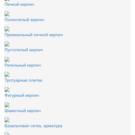
Печной кирпич
Полнотелый кирпич
Премиальный печной кирпич
Пустотелый кирпич
Ригельный кирпич
Тротуарная плитка
Фигурный кирпич
Шамотный кирпич
Базальтовая сетка, арматура