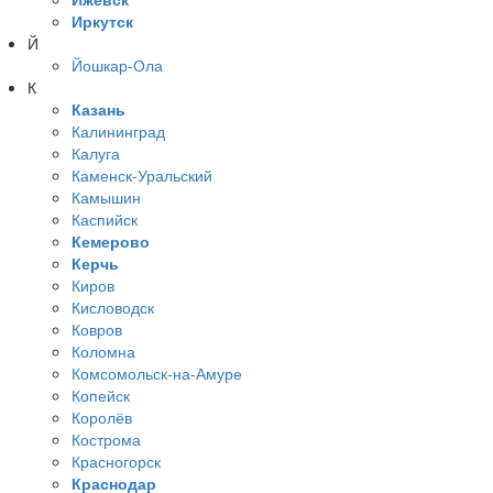
Иркутск
Й
Йошкар-Ола
К
Казань
Калининград
Калуга
Каменск-Уральский
Камышин
Каспийск
Кемерово
Керчь
Киров
Кисловодск
Ковров
Коломна
Комсомольск-на-Амуре
Копейск
Королёв
Кострома
Красногорск
Краснодар