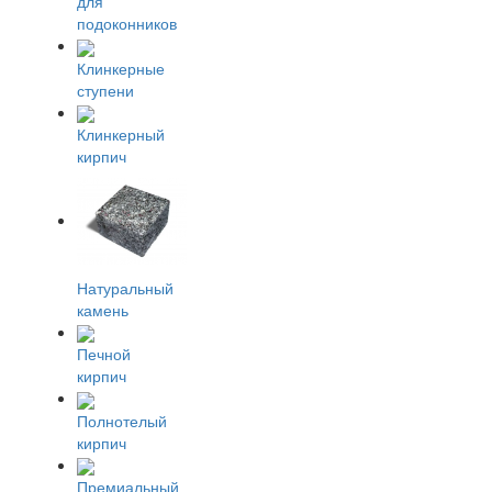
для
подоконников
Клинкерные
ступени
Клинкерный
кирпич
Натуральный
камень
Печной
кирпич
Полнотелый
кирпич
Премиальный