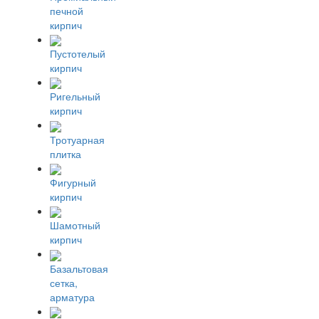
печной
кирпич
Пустотелый
кирпич
Ригельный
кирпич
Тротуарная
плитка
Фигурный
кирпич
Шамотный
кирпич
Базальтовая
сетка,
арматура