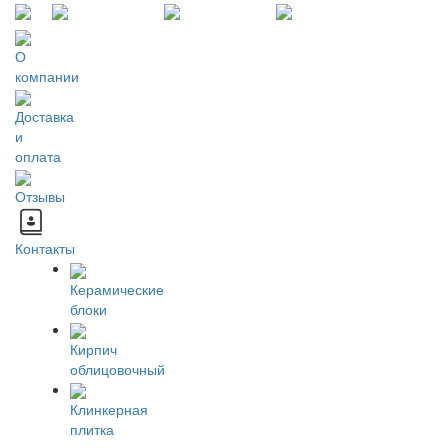
О
компании
Доставка
и
оплата
Отзывы
Контакты
Керамические
блоки
Кирпич
облицовочный
Клинкерная
плитка