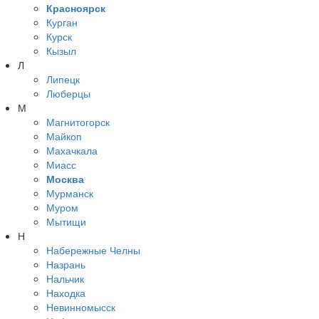
Красноярск
Курган
Курск
Кызыл
Л
Липецк
Люберцы
М
Магнитогорск
Майкоп
Махачкала
Миасс
Москва
Мурманск
Муром
Мытищи
Н
Набережные Челны
Назрань
Нальчик
Находка
Невинномысск