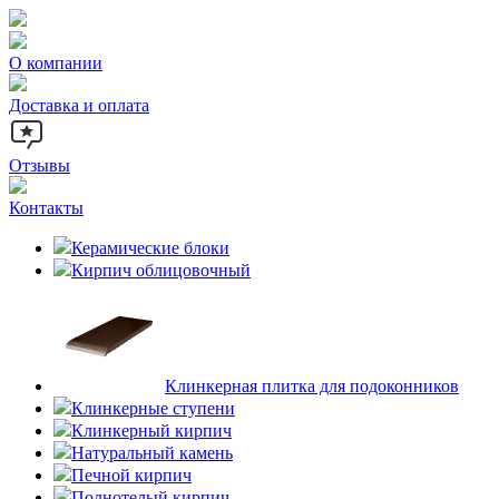
О компании
Доставка и оплата
Отзывы
Контакты
Керамические блоки
Кирпич облицовочный
Клинкерная плитка для подоконников
Клинкерные ступени
Клинкерный кирпич
Натуральный камень
Печной кирпич
Полнотелый кирпич