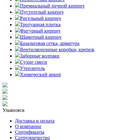
Премиальный печной кирпич
Пустотелый кирпич
Ригельный кирпич
Тротуарная плитка
Фигурный кирпич
Шамотный кирпич
Базальтовая сетка, арматура
Вентиляционные коробки, крепеж
Заборные колпаки
Сухие смеси
Утеплитель
Химический анкер
Ульяновск
Доставка и оплата
О компании
Сертификаты
Сотрудничество