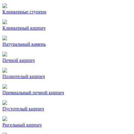
Клинкерные ступени
Клинкерный кирпич
Натуральный камень
Печной кирпич
Полнотелый кирпич
Премиальный печной кирпич
Пустотелый кирпич
Ригельный кирпич