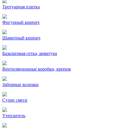
Тротуарная плитка
Фигурный кирпич
Шамотный кирпич
Базальтовая сетка, арматура
Вентиляционные коробки, крепеж
Заборные колпаки
Сухие смеси
Утеплитель