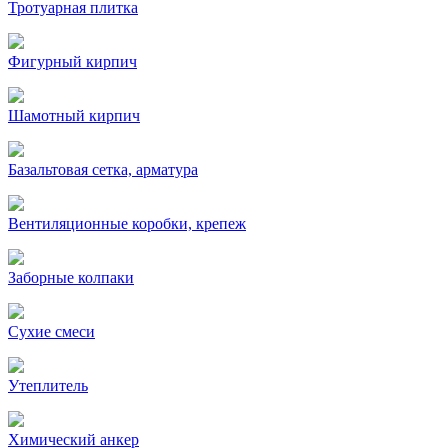
Тротуарная плитка
Фигурный кирпич
Шамотный кирпич
Базальтовая сетка, арматура
Вентиляционные коробки, крепеж
Заборные колпаки
Сухие смеси
Утеплитель
Химический анкер