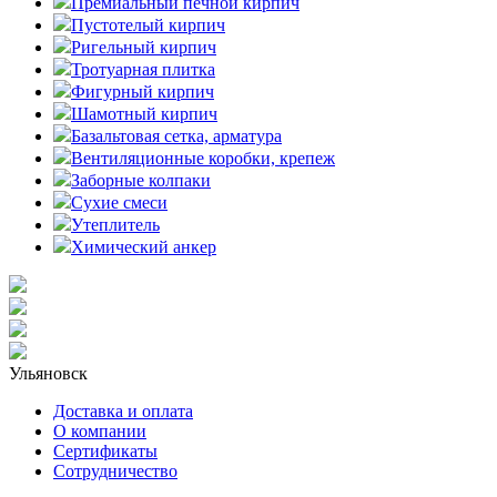
Премиальный печной кирпич
Пустотелый кирпич
Ригельный кирпич
Тротуарная плитка
Фигурный кирпич
Шамотный кирпич
Базальтовая сетка, арматура
Вентиляционные коробки, крепеж
Заборные колпаки
Сухие смеси
Утеплитель
Химический анкер
Ульяновск
Доставка и оплата
О компании
Сертификаты
Сотрудничество