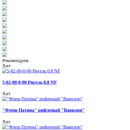
Рекомендуем
Хит
5-82-00-0-00 Ригель 0.8 NF
Хит
"Флеш Патина" рифленый "Вавилон"
Хит