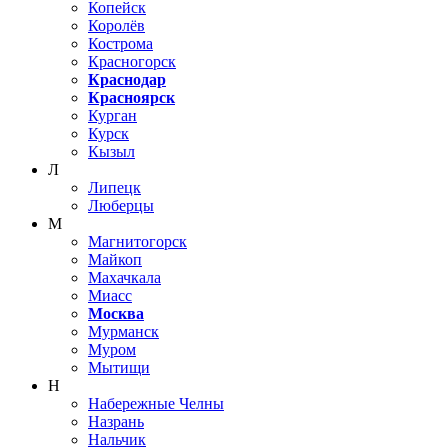
Копейск
Королёв
Кострома
Красногорск
Краснодар
Красноярск
Курган
Курск
Кызыл
Л
Липецк
Люберцы
М
Магнитогорск
Майкоп
Махачкала
Миасс
Москва
Мурманск
Муром
Мытищи
Н
Набережные Челны
Назрань
Нальчик