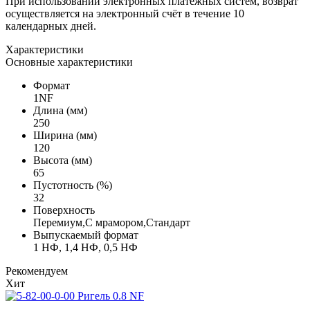
При использовании электронных платёжных систем, возврат
осуществляется на электронный счёт в течение 10
календарных дней.
Характеристики
Основные характеристики
Формат
1NF
Длина (мм)
250
Ширина (мм)
120
Высота (мм)
65
Пустотность (%)
32
Поверхность
Перемиум,С мрамором,Стандарт
Выпускаемый формат
1 НФ, 1,4 НФ, 0,5 НФ
Рекомендуем
Хит