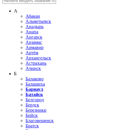
А
Абакан
Альметьевск
Анадырь
Анапа
Ангарск
Арзамас
Армавир
Артём
Архангельск
Астрахань
Ачинск
Б
Балаково
Балашиха
Барнаул
Батайск
Белгород
Бердск
Березники
Бийск
Благовещенск
Братск