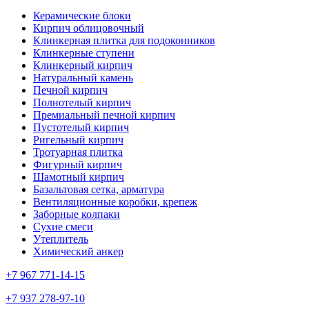
Керамические блоки
Кирпич облицовочный
Клинкерная плитка для подоконников
Клинкерные ступени
Клинкерный кирпич
Натуральный камень
Печной кирпич
Полнотелый кирпич
Премиальный печной кирпич
Пустотелый кирпич
Ригельный кирпич
Тротуарная плитка
Фигурный кирпич
Шамотный кирпич
Базальтовая сетка, арматура
Вентиляционные коробки, крепеж
Заборные колпаки
Сухие смеси
Утеплитель
Химический анкер
+7 967 771-14-15
+7 937 278-97-10