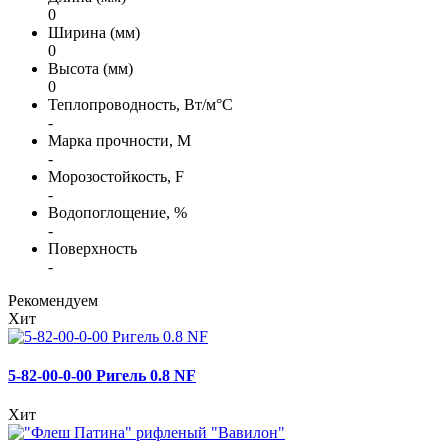
0
Ширина (мм)
0
Высота (мм)
0
Теплопроводность, Вт/м°С
-
Марка прочности, М
-
Морозостойкость, F
-
Водопоглощение, %
-
Поверхность
-
Рекомендуем
Хит
5-82-00-0-00 Ригель 0.8 NF
Хит