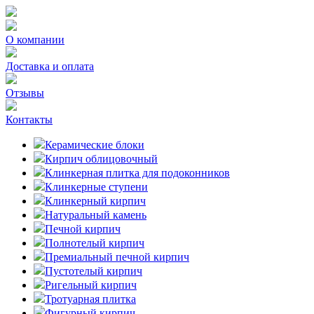
О компании
Доставка и оплата
Отзывы
Контакты
Керамические блоки
Кирпич облицовочный
Клинкерная плитка для подоконников
Клинкерные ступени
Клинкерный кирпич
Натуральный камень
Печной кирпич
Полнотелый кирпич
Премиальный печной кирпич
Пустотелый кирпич
Ригельный кирпич
Тротуарная плитка
Фигурный кирпич