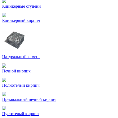
Клинкерные ступени
Клинкерный кирпич
Натуральный камень
Печной кирпич
Полнотелый кирпич
Премиальный печной кирпич
Пустотелый кирпич