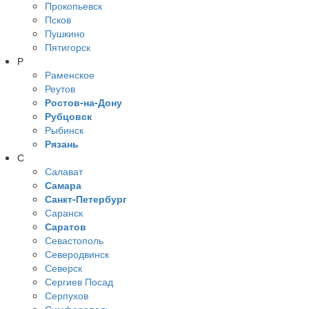
Прокопьевск
Псков
Пушкино
Пятигорск
Р
Раменское
Реутов
Ростов-на-Дону
Рубцовск
Рыбинск
Рязань
С
Салават
Самара
Санкт-Петербург
Саранск
Саратов
Севастополь
Северодвинск
Северск
Сергиев Посад
Серпухов
Симферополь