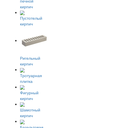
печной
кирпич
Пустотелый
кирпич
Ригельный
кирпич
Тротуарная
плитка
Фигурный
кирпич
Шамотный
кирпич
Базальтовая