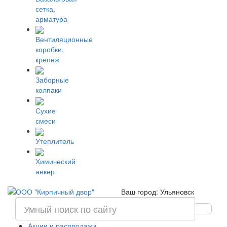
сетка,
арматура
Вентиляционные
коробки,
крепеж
Заборные
колпаки
Сухие
смеси
Утеплитель
Химический
анкер
Ваш город: Ульяновск
Акции и распродажи