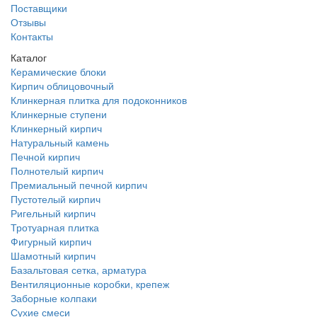
Поставщики
Отзывы
Контакты
Каталог
Керамические блоки
Кирпич облицовочный
Клинкерная плитка для подоконников
Клинкерные ступени
Клинкерный кирпич
Натуральный камень
Печной кирпич
Полнотелый кирпич
Премиальный печной кирпич
Пустотелый кирпич
Ригельный кирпич
Тротуарная плитка
Фигурный кирпич
Шамотный кирпич
Базальтовая сетка, арматура
Вентиляционные коробки, крепеж
Заборные колпаки
Сухие смеси