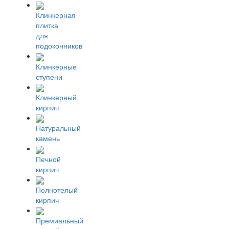
Клинкерная
плитка
для
подоконников
Клинкерные
ступени
Клинкерный
кирпич
Натуральный
камень
Печной
кирпич
Полнотелый
кирпич
Премиальный