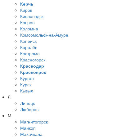
Керчь
Киров
Кисловодск
Ковров
Коломна
Комсомольск-на-Амуре
Копейск
Королёв
Кострома
Красногорск
Краснодар
Красноярск
Курган
Курск
Кызыл
Л
Липецк
Люберцы
М
Магнитогорск
Майкоп
Махачкала