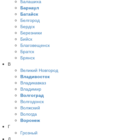
Балашиха
Барнаул
Батайск
Белгород
Бердск
Березники
Бийск
Благовещенск
Братск
Брянск
В
Великий Новгород
Владивосток
Владикавказ
Владимир
Волгоград
Волгодонск
Волжский
Вологда
Воронеж
Г
Грозный
Д