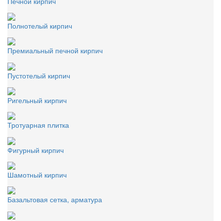
Печной кирпич
Полнотелый кирпич
Премиальный печной кирпич
Пустотелый кирпич
Ригельный кирпич
Тротуарная плитка
Фигурный кирпич
Шамотный кирпич
Базальтовая сетка, арматура