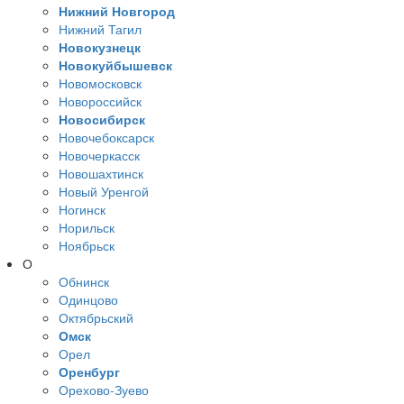
Нижний Новгород
Нижний Тагил
Новокузнецк
Новокуйбышевск
Новомосковск
Новороссийск
Новосибирск
Новочебоксарск
Новочеркасск
Новошахтинск
Новый Уренгой
Ногинск
Норильск
Ноябрьск
О
Обнинск
Одинцово
Октябрьский
Омск
Орел
Оренбург
Орехово-Зуево