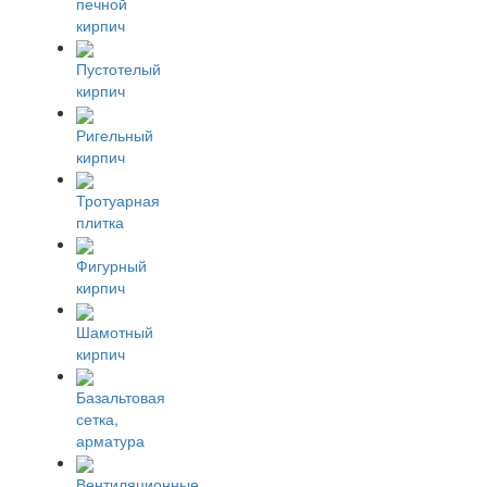
печной
кирпич
Пустотелый
кирпич
Ригельный
кирпич
Тротуарная
плитка
Фигурный
кирпич
Шамотный
кирпич
Базальтовая
сетка,
арматура
Вентиляционные