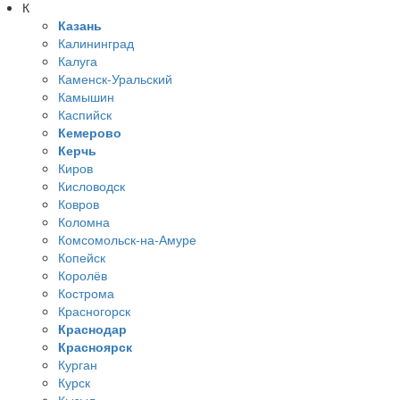
К
Казань
Калининград
Калуга
Каменск-Уральский
Камышин
Каспийск
Кемерово
Керчь
Киров
Кисловодск
Ковров
Коломна
Комсомольск-на-Амуре
Копейск
Королёв
Кострома
Красногорск
Краснодар
Красноярск
Курган
Курск