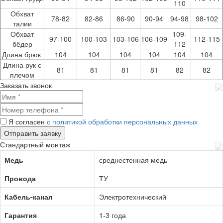
110
Обхват
78-82
82-86
86-90
90-94
94-98
98-102
талии
Обхват
109-
97-100
100-103
103-106
106-109
112-115
бёдер
112
Длина брюк
104
104
104
104
104
104
Длина рук с
81
81
81
81
82
82
плечом
Заказать звонок
Я согласен
с политикой обработки персональных данных
Стандартный монтаж
Медь
среднестенная медь
Провода
ТУ
Кабель-канал
Электротехнический
Гарантия
1-3 года