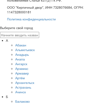
положениями Статьи 437(2) ГК РФ.
ООО "Кирпичный двор", ИНН 7328076684, ОГРН:
1147328000181
Политика конфиденциальности
Выберите свой город
А
Абакан
Альметьевск
Анадырь
Анапа
Ангарск
Арзамас
Армавир
Артём
Архангельск
Астрахань
Ачинск
Б
Балаково