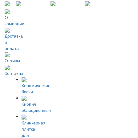
О
компании
Доставка
и
оплата
Отзывы
Контакты
Керамические
блоки
Кирпич
облицовочный
Клинкерная
плитка
для