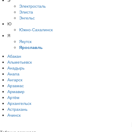
Э
Электросталь
Элиста
Энгельс
Ю
Южно-Сахалинск
Я
Якутск
Ярославль
Абакан
Альметьевск
Анадырь
Анапа
Ангарск
Арзамас
Армавир
Артём
Архангельск
Астрахань
Ачинск