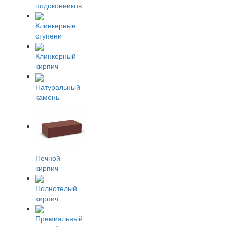
подоконников
Клинкерные
ступени
Клинкерный
кирпич
Натуральный
камень
Печной
кирпич
Полнотелый
кирпич
Премиальный