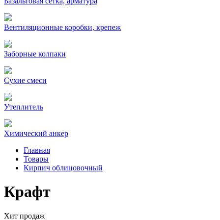
Базальтовая сетка, арматура
Вентиляционные коробки, крепеж
Заборные колпаки
Сухие смеси
Утеплитель
Химический анкер
Главная
Товары
Кирпич облицовочный
Крафт
Хит продаж