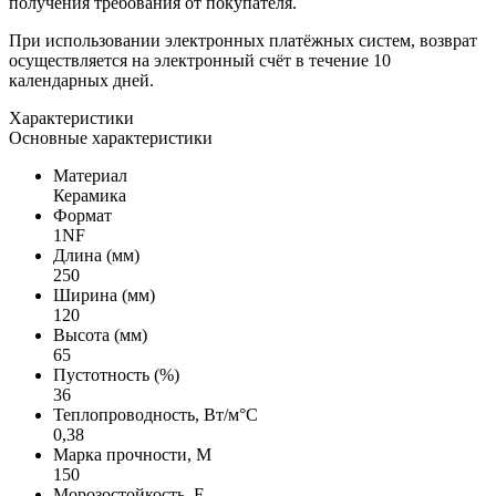
получения требования от покупателя.
При использовании электронных платёжных систем, возврат
осуществляется на электронный счёт в течение 10
календарных дней.
Характеристики
Основные характеристики
Материал
Керамика
Формат
1NF
Длина (мм)
250
Ширина (мм)
120
Высота (мм)
65
Пустотность (%)
36
Теплопроводность, Вт/м°С
0,38
Марка прочности, М
150
Морозостойкость, F