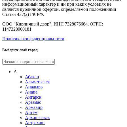
информационный характер и ни при каких условиях не
является публичной офертой, определяемой положениями
Статьи 437(2) ГК РФ.
ООО "Кирпичный двор", ИНН 7328076684, ОГРН:
1147328000181
Политика конфиденциальности
Выберите свой город
А
Абакан
Альметьевск
Анадырь
Анапа
Ангарск
Арзамас
Армавир
Артём
Архангельск
Астрахань