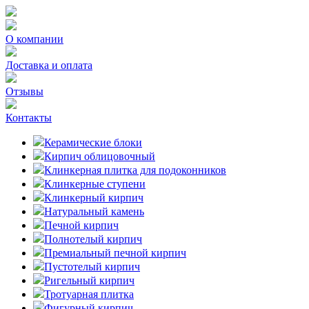
О компании
Доставка и оплата
Отзывы
Контакты
Керамические блоки
Кирпич облицовочный
Клинкерная плитка для подоконников
Клинкерные ступени
Клинкерный кирпич
Натуральный камень
Печной кирпич
Полнотелый кирпич
Премиальный печной кирпич
Пустотелый кирпич
Ригельный кирпич
Тротуарная плитка
Фигурный кирпич