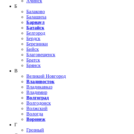
Ачинск
Б
Балаково
Балашиха
Барнаул
Батайск
Белгород
Бердск
Березники
Бийск
Благовещенск
Братск
Брянск
В
Великий Новгород
Владивосток
Владикавказ
Владимир
Волгоград
Волгодонск
Волжский
Вологда
Воронеж
Г
Грозный