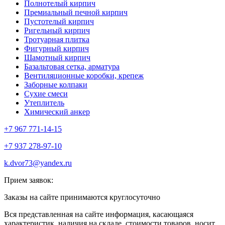
Полнотелый кирпич
Премиальный печной кирпич
Пустотелый кирпич
Ригельный кирпич
Тротуарная плитка
Фигурный кирпич
Шамотный кирпич
Базальтовая сетка, арматура
Вентиляционные коробки, крепеж
Заборные колпаки
Сухие смеси
Утеплитель
Химический анкер
+7 967 771-14-15
+7 937 278-97-10
k.dvor73@yandex.ru
Прием заявок:
Заказы на сайте принимаются круглосуточно
Вся представленная на сайте информация, касающаяся
характеристик, наличия на складе, стоимости товаров, носит