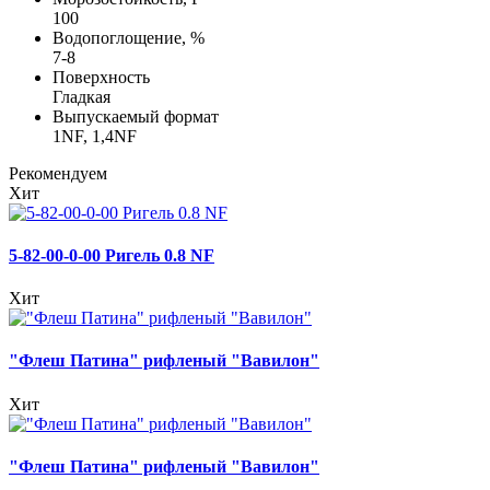
100
Водопоглощение, %
7-8
Поверхность
Гладкая
Выпускаемый формат
1NF, 1,4NF
Рекомендуем
Хит
5-82-00-0-00 Ригель 0.8 NF
Хит
"Флеш Патина" рифленый "Вавилон"
Хит
"Флеш Патина" рифленый "Вавилон"