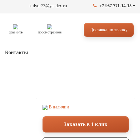
k.dvor73@yandex.ru
+7 967 771-14-15
Доставка по звонку
сравнить
просмотренное
Контакты
В наличии
Заказать в 1 клик