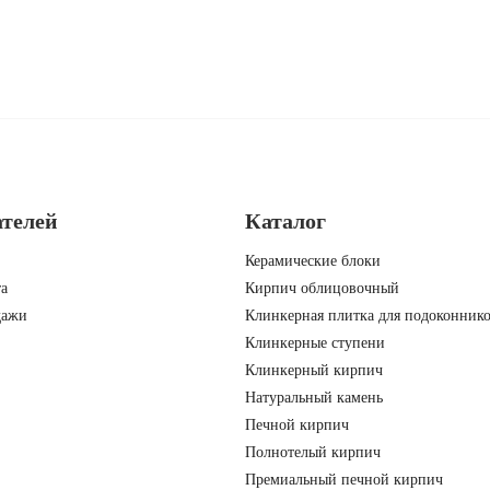
ателей
Каталог
Керамические блоки
а
Кирпич облицовочный
дажи
Клинкерная плитка для подоконник
Клинкерные ступени
Клинкерный кирпич
Натуральный камень
Печной кирпич
Полнотелый кирпич
Премиальный печной кирпич