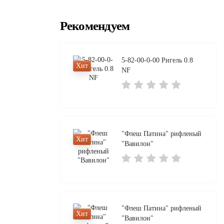
Рекомендуем
5-82-00-0-00 Ригель 0.8
Хит
NF
"Флеш Патина" рифленый
Хит
"Вавилон"
"Флеш Патина" рифленый
Хит
"Вавилон"