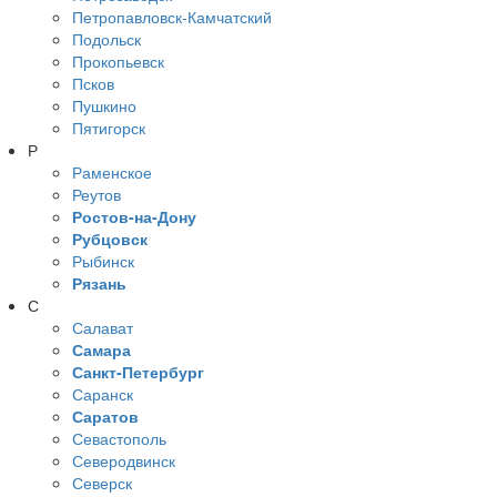
Петропавловск-Камчатский
Подольск
Прокопьевск
Псков
Пушкино
Пятигорск
Р
Раменское
Реутов
Ростов-на-Дону
Рубцовск
Рыбинск
Рязань
С
Салават
Самара
Санкт-Петербург
Саранск
Саратов
Севастополь
Северодвинск
Северск