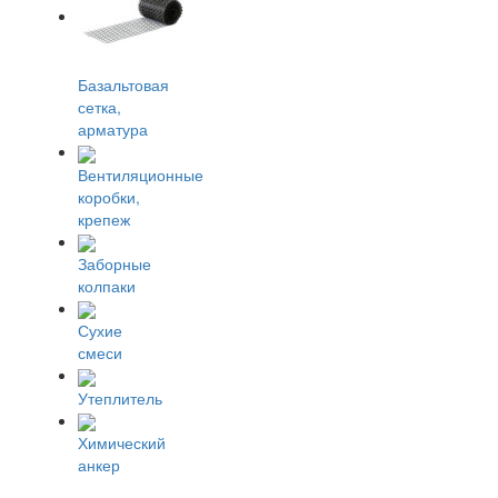
Базальтовая
сетка,
арматура
Вентиляционные
коробки,
крепеж
Заборные
колпаки
Сухие
смеси
Утеплитель
Химический
анкер