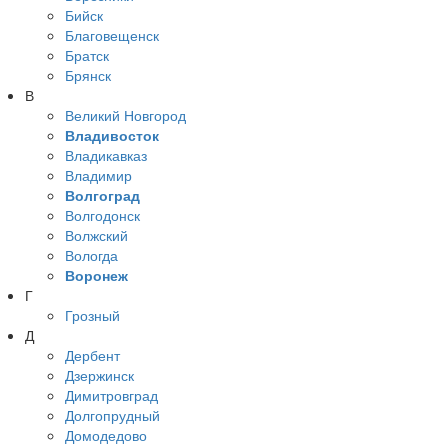
Бийск
Благовещенск
Братск
Брянск
В
Великий Новгород
Владивосток
Владикавказ
Владимир
Волгоград
Волгодонск
Волжский
Вологда
Воронеж
Г
Грозный
Д
Дербент
Дзержинск
Димитровград
Долгопрудный
Домодедово