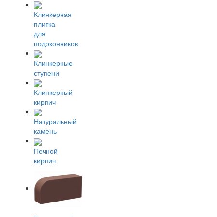
Клинкерная
плитка
для
подоконников
Клинкерные
ступени
Клинкерный
кирпич
Натуральный
камень
Печной
кирпич