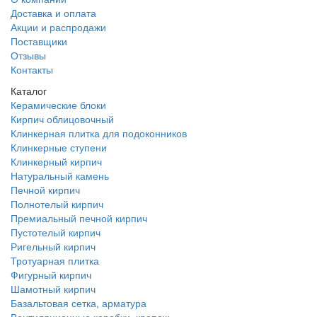
Доставка и оплата
Акции и распродажи
Поставщики
Отзывы
Контакты
Каталог
Керамические блоки
Кирпич облицовочный
Клинкерная плитка для подоконников
Клинкерные ступени
Клинкерный кирпич
Натуральный камень
Печной кирпич
Полнотелый кирпич
Премиальный печной кирпич
Пустотелый кирпич
Ригельный кирпич
Тротуарная плитка
Фигурный кирпич
Шамотный кирпич
Базальтовая сетка, арматура
Вентиляционные коробки, крепеж