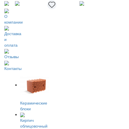
О
компании
Доставка
и
оплата
Отзывы
Контакты
Керамические
блоки
Кирпич
облицовочный