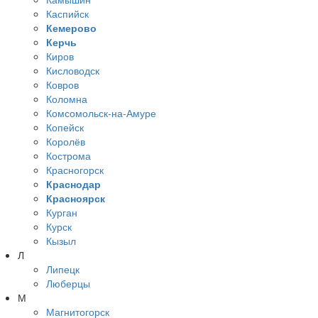
Каспийск
Кемерово
Керчь
Киров
Кисловодск
Ковров
Коломна
Комсомольск-на-Амуре
Копейск
Королёв
Кострома
Красногорск
Краснодар
Красноярск
Курган
Курск
Кызыл
Л
Липецк
Люберцы
М
Магнитогорск