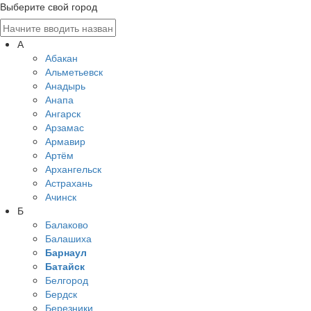
Выберите свой город
А
Абакан
Альметьевск
Анадырь
Анапа
Ангарск
Арзамас
Армавир
Артём
Архангельск
Астрахань
Ачинск
Б
Балаково
Балашиха
Барнаул
Батайск
Белгород
Бердск
Березники