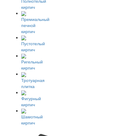
Полнотелый
кирпич
Премиальный
печной
кирпич
Пустотелый
кирпич
Ригельный
кирпич
Тротуарная
плитка
Фигурный
кирпич
Шамотный
кирпич