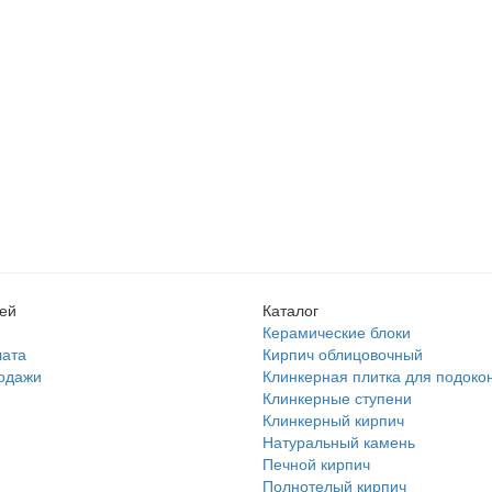
лей
Каталог
Керамические блоки
лата
Кирпич облицовочный
родажи
Клинкерная плитка для подоко
Клинкерные ступени
Клинкерный кирпич
Натуральный камень
Печной кирпич
Полнотелый кирпич