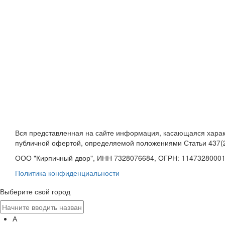
Вся представленная на сайте информация, касающаяся характ
публичной офертой, определяемой положениями Статьи 437(2
ООО "Кирпичный двор", ИНН 7328076684, ОГРН: 1147328000
Политика конфиденциальности
Выберите свой город
А