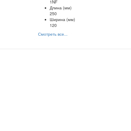
1NF
Длина (мм)
250
Ширина (мм)
120
Смотреть все...