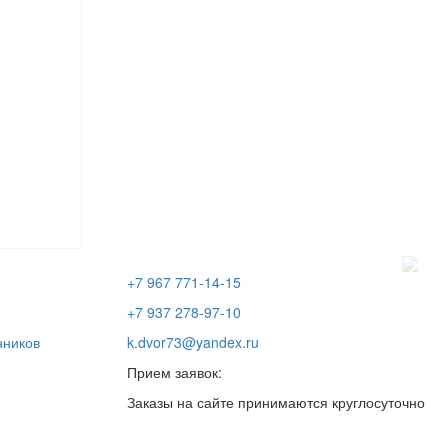
+7 967 771-14-15
+7 937 278-97-10
нников
k.dvor73@yandex.ru
Прием заявок:
Заказы на сайте принимаются круглосуточно