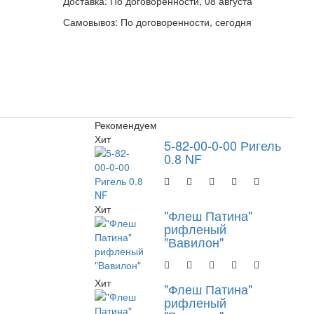
Доставка:
По договоренности, 08 августа
Самовывоз:
По договоренности, сегодня
Рекомендуем
Хит
5-82-00-0-00 Ригель
0.8 NF
Хит
"Флеш Патина"
рифленый
"Вавилон"
Хит
"Флеш Патина"
рифленый