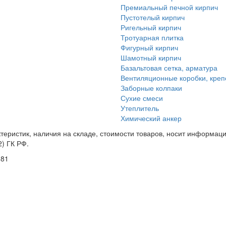
Премиальный печной кирпич
Пустотелый кирпич
Ригельный кирпич
Тротуарная плитка
Фигурный кирпич
Шамотный кирпич
Базальтовая сетка, арматура
Вентиляционные коробки, кре
Заборные колпаки
Сухие смеси
Утеплитель
Химический анкер
еристик, наличия на складе, стоимости товаров, носит информацио
) ГК РФ.
181