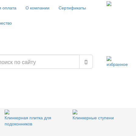
и оплата
О компании
Сертификаты
чество
избранное
Клинкерная плитка для
Клинкерные ступени
подоконников