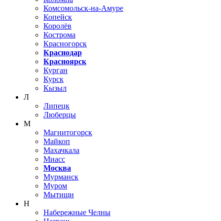
Комсомольск-на-Амуре
Копейск
Королёв
Кострома
Красногорск
Краснодар
Красноярск
Курган
Курск
Кызыл
Л
Липецк
Люберцы
М
Магнитогорск
Майкоп
Махачкала
Миасс
Москва
Мурманск
Муром
Мытищи
Н
Набережные Челны