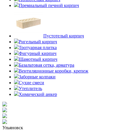
Премиальный печной кирпич
Пустотелый кирпич
Ригельный кирпич
Тротуарная плитка
Фигурный кирпич
Шамотный кирпич
Базальтовая сетка, арматура
Вентиляционные коробки, крепеж
Заборные колпаки
Сухие смеси
Утеплитель
Химический анкер
Ульяновск