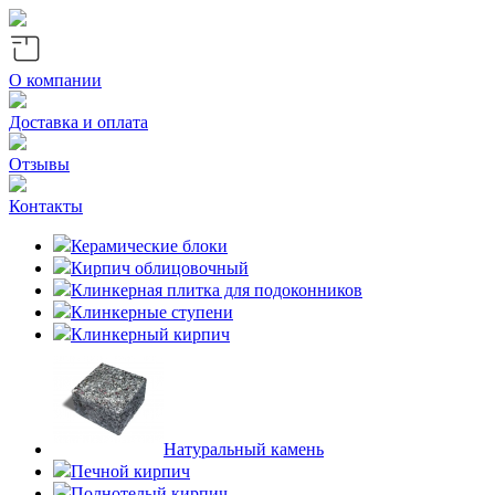
О компании
Доставка и оплата
Отзывы
Контакты
Керамические блоки
Кирпич облицовочный
Клинкерная плитка для подоконников
Клинкерные ступени
Клинкерный кирпич
Натуральный камень
Печной кирпич
Полнотелый кирпич