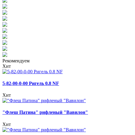
Рекомендуем
Хит
5-82-00-0-00 Ригель 0.8 NF
Хит
"Флеш Патина" рифленый "Вавилон"
Хит