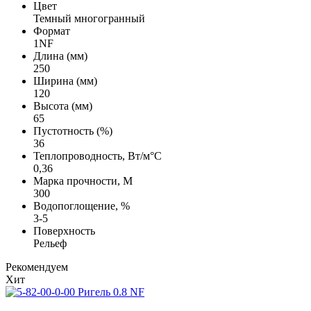
Цвет
Темный многогранный
Формат
1NF
Длина (мм)
250
Ширина (мм)
120
Высота (мм)
65
Пустотность (%)
36
Теплопроводность, Вт/м°С
0,36
Марка прочности, М
300
Водопоглощение, %
3-5
Поверхность
Рельеф
Рекомендуем
Хит