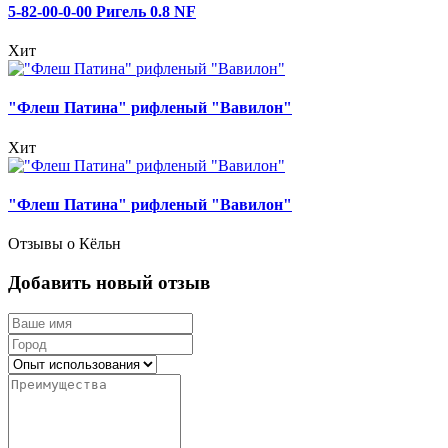
5-82-00-0-00 Ригель 0.8 NF
Хит
"Флеш Патина" рифленый "Вавилон"
Хит
"Флеш Патина" рифленый "Вавилон"
Отзывы о Кёльн
Добавить новый отзыв