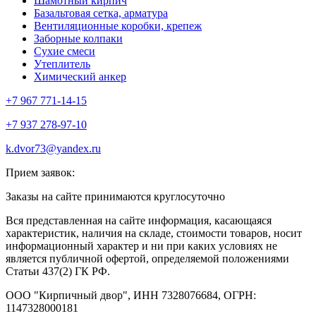
Шамотный кирпич
Базальтовая сетка, арматура
Вентиляционные коробки, крепеж
Заборные колпаки
Сухие смеси
Утеплитель
Химический анкер
+7 967 771-14-15
+7 937 278-97-10
k.dvor73@yandex.ru
Прием заявок:
Заказы на сайте принимаются круглосуточно
Вся представленная на сайте информация, касающаяся
характеристик, наличия на складе, стоимости товаров, носит
информационный характер и ни при каких условиях не
является публичной офертой, определяемой положениями
Статьи 437(2) ГК РФ.
ООО "Кирпичный двор", ИНН 7328076684, ОГРН:
1147328000181