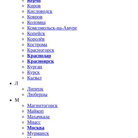
Керчь
Киров
Кисловодск
Ковров
Коломна
Комсомольск-на-Амуре
Копейск
Королёв
Кострома
Красногорск
Краснодар
Красноярск
Курган
Курск
Кызыл
Л
Липецк
Люберцы
М
Магнитогорск
Майкоп
Махачкала
Миасс
Москва
Мурманск