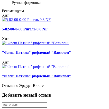
Ручная формовка
Рекомендуем
Хит
5-82-00-0-00 Ригель 0.8 NF
Хит
"Флеш Патина" рифленый "Вавилон"
Хит
"Флеш Патина" рифленый "Вавилон"
Отзывы о Эрфурт Вюсте
Добавить новый отзыв