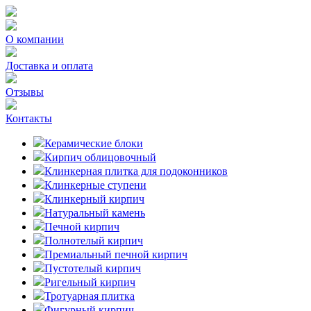
О компании
Доставка и оплата
Отзывы
Контакты
Керамические блоки
Кирпич облицовочный
Клинкерная плитка для подоконников
Клинкерные ступени
Клинкерный кирпич
Натуральный камень
Печной кирпич
Полнотелый кирпич
Премиальный печной кирпич
Пустотелый кирпич
Ригельный кирпич
Тротуарная плитка
Фигурный кирпич