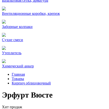
Базальтовая сетка, арматура
Вентиляционные коробки, крепеж
Заборные колпаки
Сухие смеси
Утеплитель
Химический анкер
Главная
Товары
Кирпич облицовочный
Эрфурт Вюсте
Хит продаж