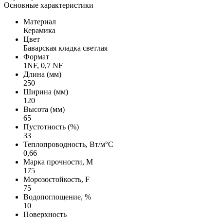
Основные характеристики
Материал
Керамика
Цвет
Баварская кладка светлая
Формат
1NF, 0,7 NF
Длина (мм)
250
Ширина (мм)
120
Высота (мм)
65
Пустотность (%)
33
Теплопроводность, Вт/м°С
0,66
Марка прочности, М
175
Морозостойкость, F
75
Водопоглощение, %
10
Поверхность