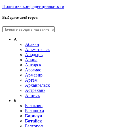
Политика конфиденциальности
Выберите свой город
А
Абакан
Альметьевск
Анадырь
Анапа
Ангарск
Арзамас
Армавир
Артём
Архангельск
Астрахань
Ачинск
Б
Балаково
Балашиха
Барнаул
Батайск
Белгород