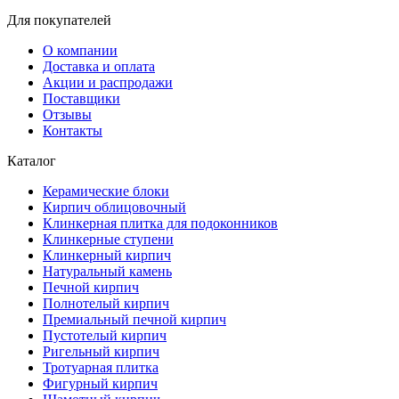
Для покупателей
О компании
Доставка и оплата
Акции и распродажи
Поставщики
Отзывы
Контакты
Каталог
Керамические блоки
Кирпич облицовочный
Клинкерная плитка для подоконников
Клинкерные ступени
Клинкерный кирпич
Натуральный камень
Печной кирпич
Полнотелый кирпич
Премиальный печной кирпич
Пустотелый кирпич
Ригельный кирпич
Тротуарная плитка
Фигурный кирпич