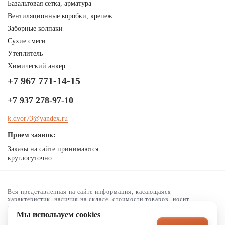
Базальтовая сетка, арматура
Вентиляционные коробки, крепеж
Заборные колпаки
Сухие смеси
Утеплитель
Химический анкер
+7 967 771-14-15
+7 937 278-97-10
k.dvor73@yandex.ru
Прием заявок:
Заказы на сайте принимаются
круглосуточно
Вся представленная на сайте информация, касающаяся
характеристик, наличия на складе, стоимости товаров, носит
информационный характер и ни при каких условиях не является
Мы используем cookies
публичной офертой, определяемой положениями Статьи 437(2) ГК
РФ.